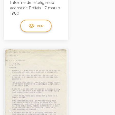
Informe de Inteligencia
acerca de Bolivia - 7 marzo
1980
visibility
VER