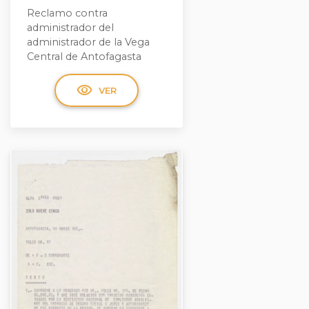
Reclamo contra
administrador del
administrador de la Vega
Central de Antofagasta
visibility
VER