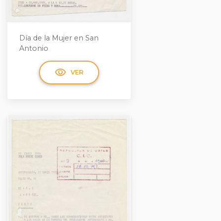
Día de la Mujer en San
Antonio
visibility
VER