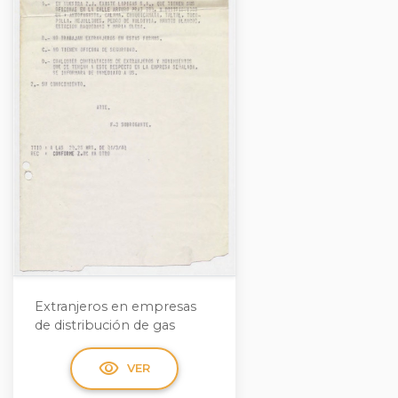
Extranjeros en empresas
de distribución de gas
visibility
VER