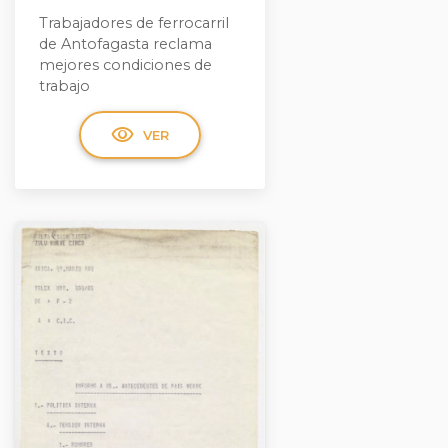
Trabajadores de ferrocarril
de Antofagasta reclama
mejores condiciones de
trabajo
visibility
VER