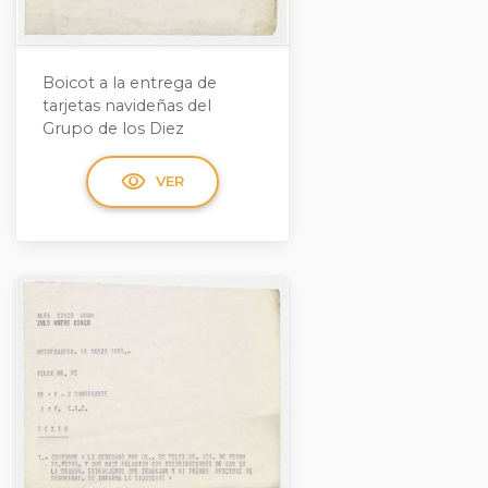
Boicot a la entrega de
tarjetas navideñas del
Grupo de los Diez
visibility
VER