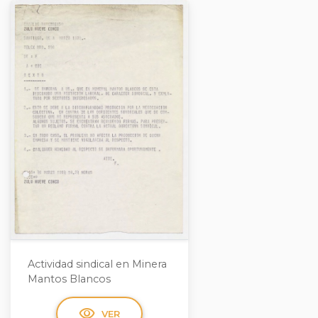
Actividad sindical en Minera
Mantos Blancos
visibility
VER