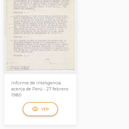
Informe de Inteligencia
acerca de Perú - 27 febrero
1980
visibility
VER