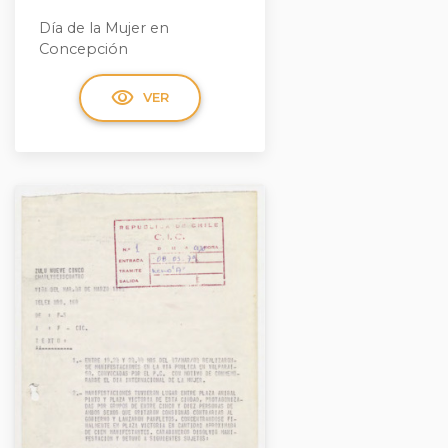
Día de la Mujer en
Concepción
visibility
VER