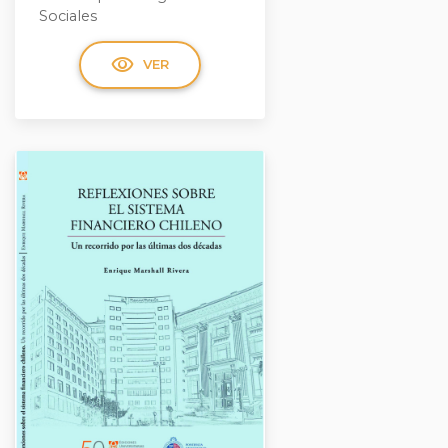
Sociales
visibility
VER