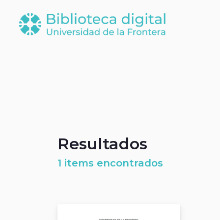
Resultados
1 items encontrados