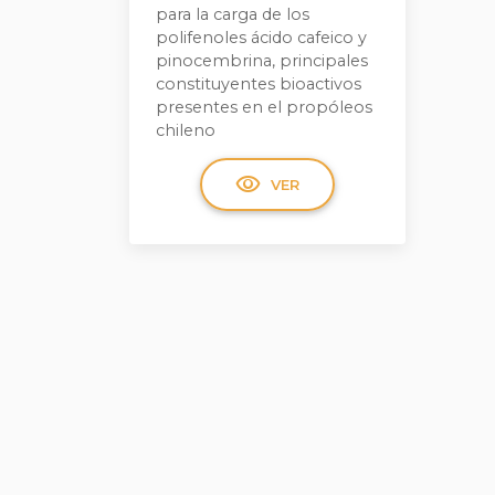
para la carga de los
polifenoles ácido cafeico y
pinocembrina, principales
constituyentes bioactivos
presentes en el propóleos
chileno
visibility
VER