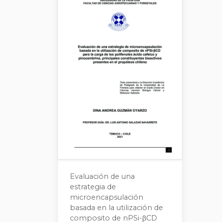
Evaluación de una
estrategia de
microencapsulación
basada en la utilización de
composito de nPSi-βCD