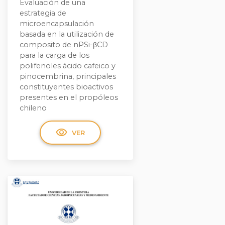
Evaluación de una
estrategia de
microencapsulación
basada en la utilización de
composito de nPSi-βCD
para la carga de los
polifenoles ácido cafeico y
pinocembrina, principales
constituyentes bioactivos
presentes en el propóleos
chileno
visibility
VER