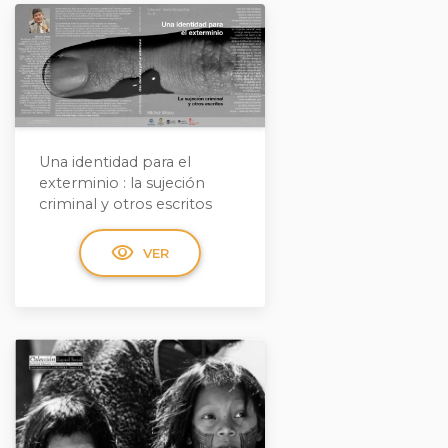
Una identidad para el
exterminio : la sujeción
criminal y otros escritos
visibility
VER