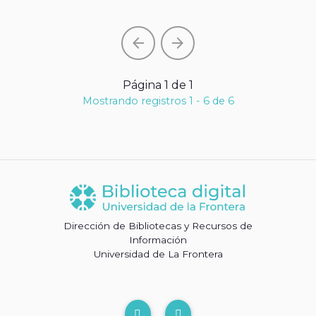
arrow_back
arrow_forward
Página 1 de 1
Mostrando registros 1 - 6 de 6
Dirección de Bibliotecas y Recursos de
Información
Universidad de La Frontera