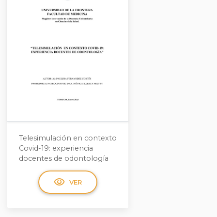
Telesimulación en contexto
Covid-19: experiencia
docentes de odontología
visibility
VER