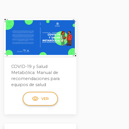
COVID-19 y Salud
Metabólica: Manual de
recomendaciones para
equipos de salud
visibility
VER