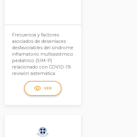
Frecuencia y factores
asociados de desenlaces
desfavorables del síndrome
inflamatorio multisistémico
pediátrico (SIM-P)
relacionado con COVID-19:
revisión sistemática
visibility
VER