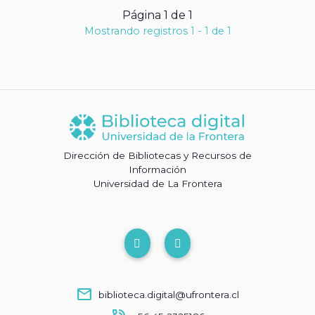
Página 1 de 1
Mostrando registros 1 - 1 de 1
Dirección de Bibliotecas y Recursos de
Información
Universidad de La Frontera
mail
biblioteca.digital@ufrontera.cl