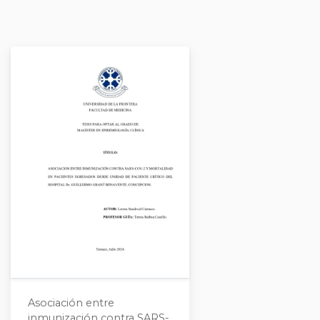
Asociación entre
inmunización contra SARS-