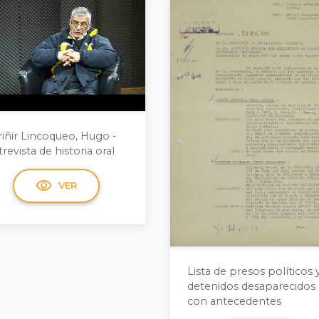
riñir Lincoqueo, Hugo -
revista de historia oral
visibility
VER
Lista de presos políticos 
detenidos desaparecidos
con antecedentes