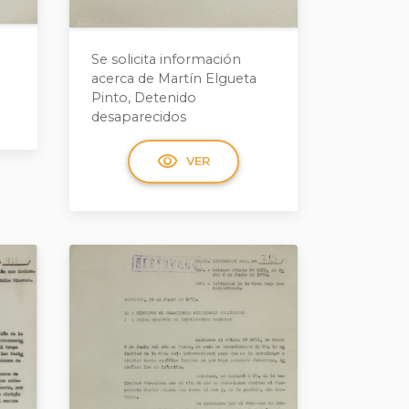
Se solicita información
acerca de Martín Elgueta
Pinto, Detenido
desaparecidos
visibility
VER