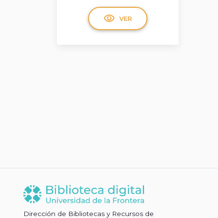
visibility
VER
Dirección de Bibliotecas y Recursos de