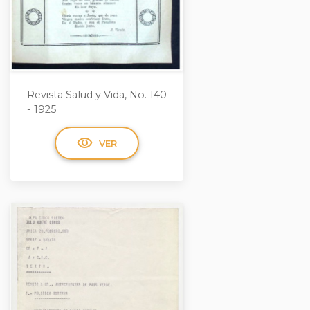
Revista Salud y Vida, No. 140
- 1925
visibility
VER