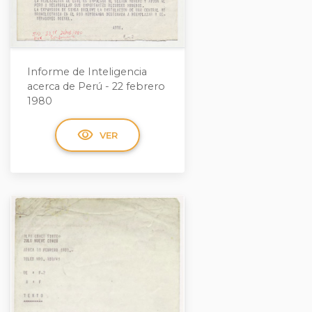
Informe de Inteligencia
acerca de Perú - 22 febrero
1980
visibility
VER