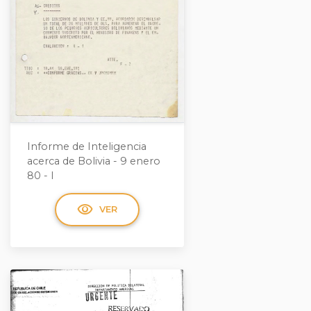
Informe de Inteligencia
acerca de Bolivia - 9 enero
80 - I
visibility
VER