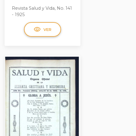
Revista Salud y Vida, No. 141
- 1925
visibility
VER