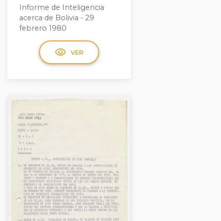
Informe de Inteligencia
acerca de Bolivia - 29
febrero 1980
visibility
VER