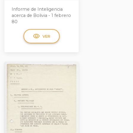
Informe de Inteligencia
acerca de Bolivia - 1 febrero
80
visibility
VER