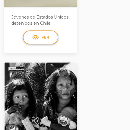
Jóvenes de Estados Unidos
detenidos en Chile
visibility
VER