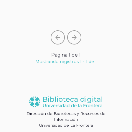
arrow_back
arrow_forward
Página 1 de 1
Mostrando registros 1 - 1 de 1
Dirección de Bibliotecas y Recursos de
Información
Universidad de La Frontera