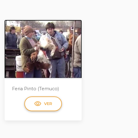
Feria Pinto (Temuco)
visibility
VER