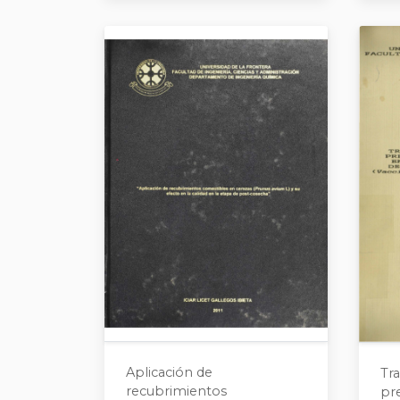
Aplicación de
Tr
recubrimientos
pr