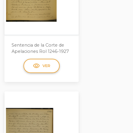
Sentencia de la Corte de
Apelaciones Rol 1246-1927
visibility
VER