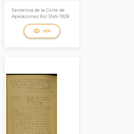
Sentencia de la Corte de
Apelaciones Rol 1245-1928
visibility
VER