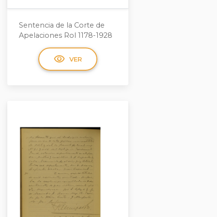
Sentencia de la Corte de
Apelaciones Rol 1178-1928
visibility
VER