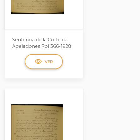
Sentencia de la Corte de
Apelaciones Rol 366-1928
visibility
VER