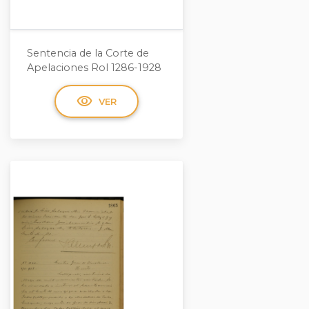
Sentencia de la Corte de
Apelaciones Rol 1286-1928
visibility
VER