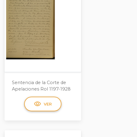
Sentencia de la Corte de
Apelaciones Rol 1197-1928
visibility
VER