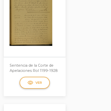
Sentencia de la Corte de
Apelaciones Rol 1199-1928
visibility
VER