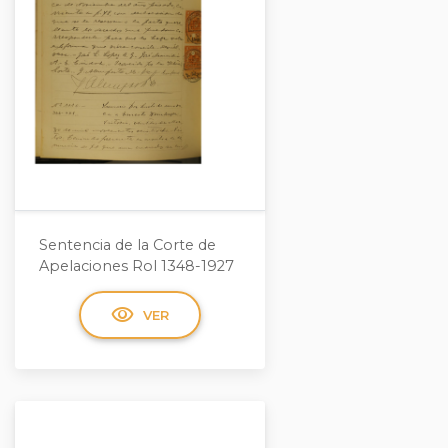
Sentencia de la Corte de
Apelaciones Rol 1348-1927
visibility
VER