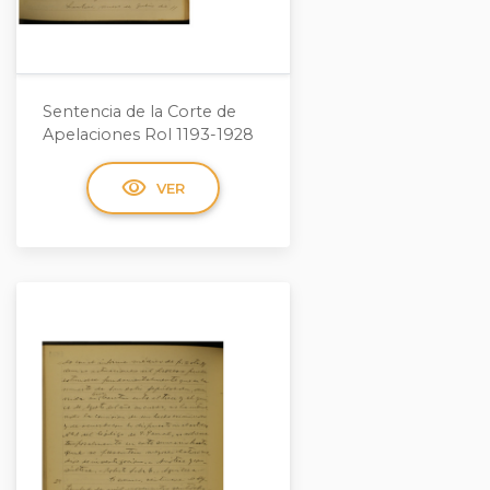
Sentencia de la Corte de
Apelaciones Rol 1193-1928
visibility
VER