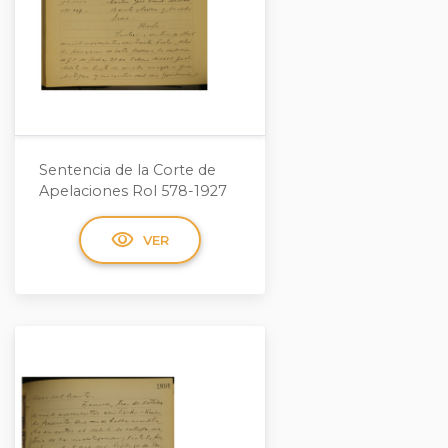
Sentencia de la Corte de
Apelaciones Rol 578-1927
visibility
VER