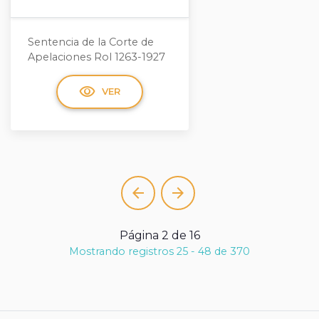
Sentencia de la Corte de
Apelaciones Rol 1263-1927
visibility
VER
arrow_back
arrow_forward
Página 2 de 16
Mostrando registros 25 - 48 de 370