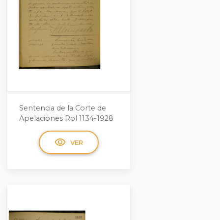
Sentencia de la Corte de
Apelaciones Rol 1134-1928
visibility
VER