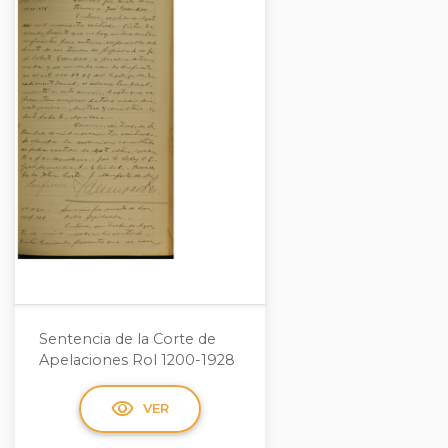
Sentencia de la Corte de
Apelaciones Rol 1200-1928
visibility
VER