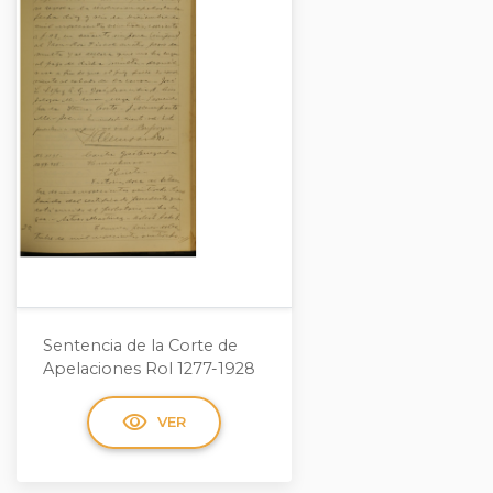
Sentencia de la Corte de
Apelaciones Rol 1277-1928
visibility
VER