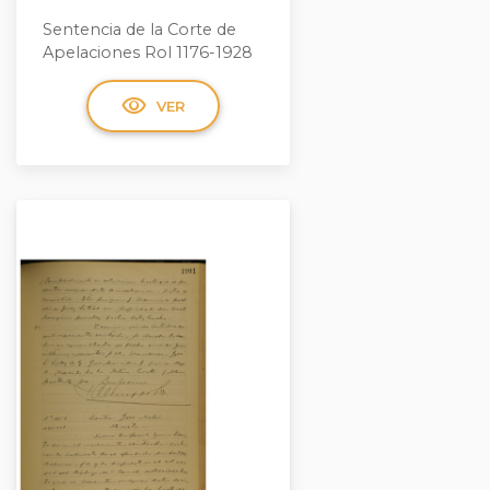
Sentencia de la Corte de
Apelaciones Rol 1176-1928
visibility
VER