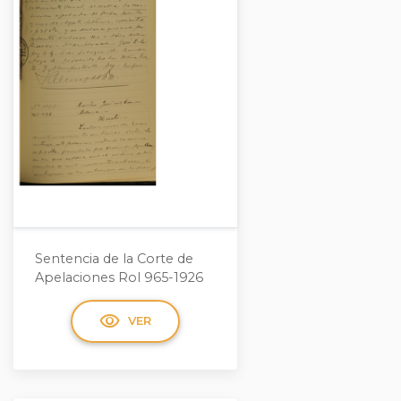
Sentencia de la Corte de
Apelaciones Rol 965-1926
visibility
VER