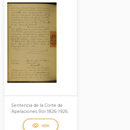
Sentencia de la Corte de
Apelaciones Rol 1826-1926
visibility
VER