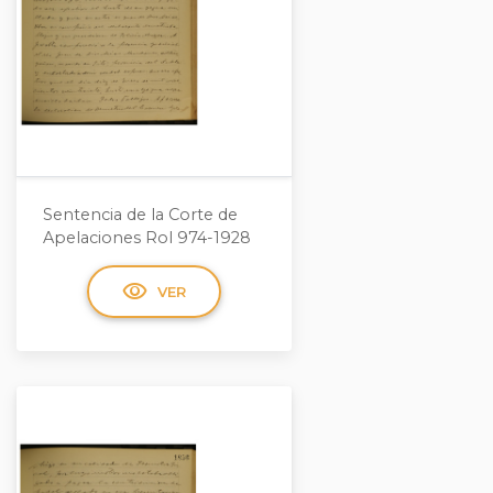
Sentencia de la Corte de
Apelaciones Rol 974-1928
visibility
VER