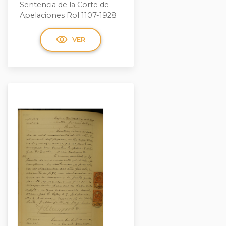
Sentencia de la Corte de
Apelaciones Rol 1107-1928
visibility
VER