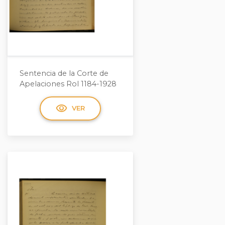
Sentencia de la Corte de
Apelaciones Rol 1184-1928
visibility
VER