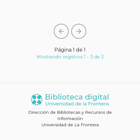
arrow_back
arrow_forward
Página 1 de 1
Mostrando registros 1 - 3 de 3
Dirección de Bibliotecas y Recursos de
Información
Universidad de La Frontera