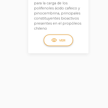
para la carga de los
polifenoles ácido cafeico y
pinocembrina, principales
constituyentes bioactivos
presentes en el propóleos
chileno
visibility
VER