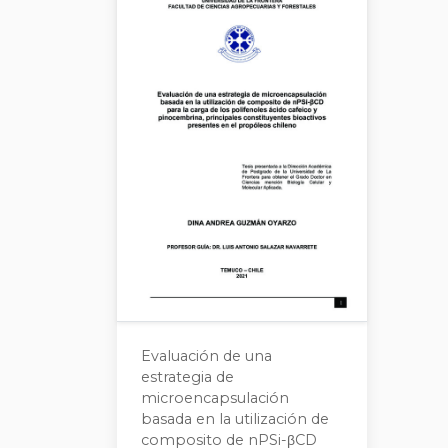
Evaluación de una
estrategia de
microencapsulación
basada en la utilización de
composito de nPSi-βCD