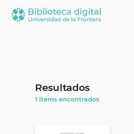
Resultados
1 items encontrados