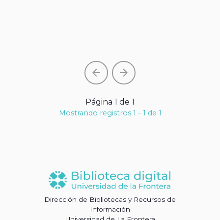
arrow_back
arrow_forward
Página 1 de 1
Mostrando registros 1 - 1 de 1
Dirección de Bibliotecas y Recursos de
Información
Universidad de La Frontera