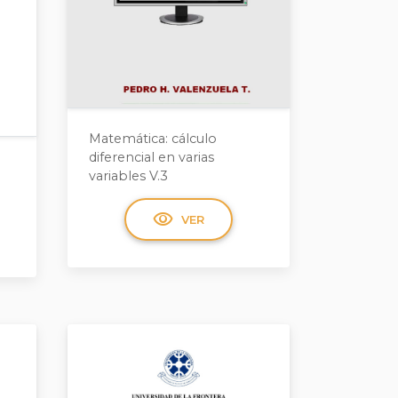
Matemática: cálculo
diferencial en varias
variables V.3
visibility
VER