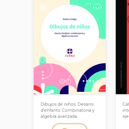
Dibujos de niños. Dessins
Cál
d’enfants: Combinatoria y
int
álgebra avanzada
eje