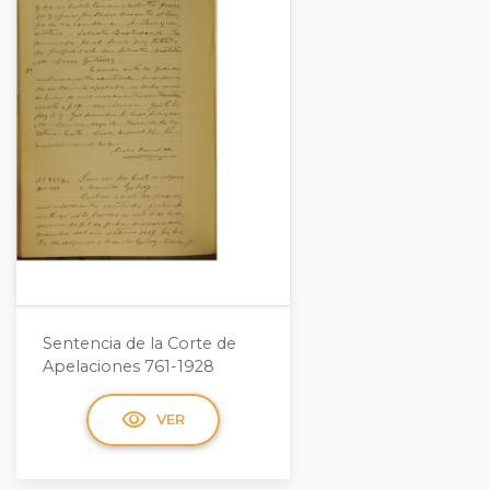
Sentencia de la Corte de
Apelaciones 761-1928
visibility
VER