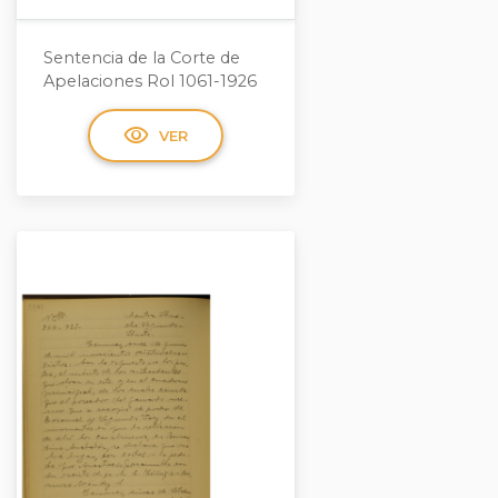
Sentencia de la Corte de
Apelaciones Rol 1061-1926
visibility
VER