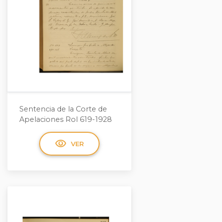
Sentencia de la Corte de
Apelaciones Rol 619-1928
visibility
VER