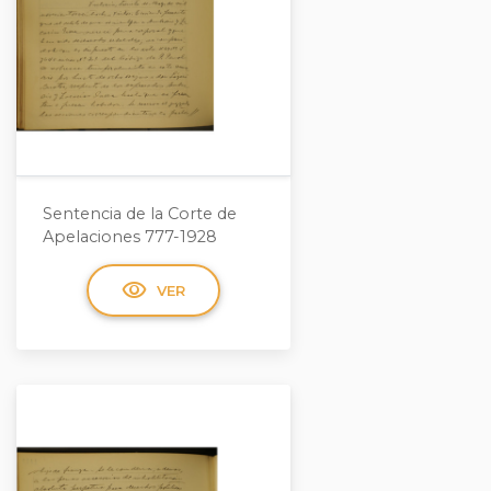
Sentencia de la Corte de
Apelaciones 777-1928
visibility
VER