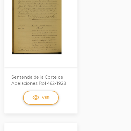
Sentencia de la Corte de
Apelaciones Rol 462-1928
visibility
VER