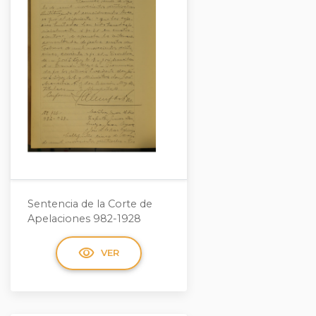
Sentencia de la Corte de
Apelaciones 982-1928
visibility
VER