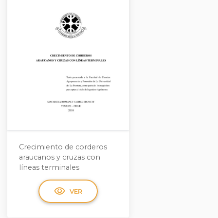
Crecimiento de corderos
araucanos y cruzas con
líneas terminales
visibility
VER