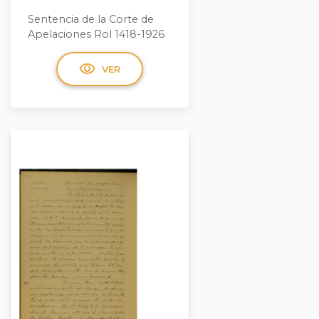
Sentencia de la Corte de
Apelaciones Rol 1418-1926
visibility
VER