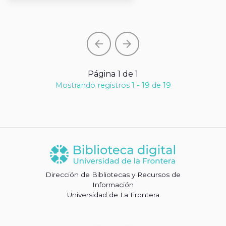
arrow_back
arrow_forward
Página 1 de 1
Mostrando registros 1 - 19 de 19
Dirección de Bibliotecas y Recursos de
Información
Universidad de La Frontera