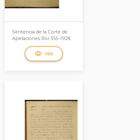
Sentencia de la Corte de
Apelaciones Rol 355-1928
visibility
VER