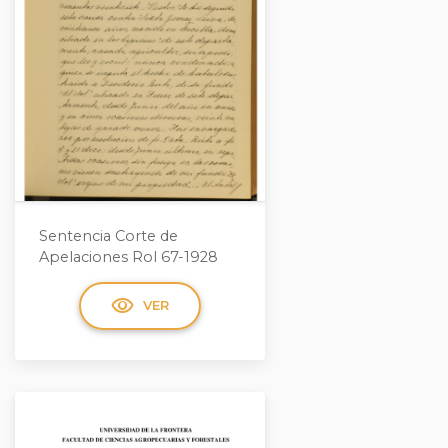
Sentencia Corte de
Apelaciones Rol 67-1928
visibility
VER