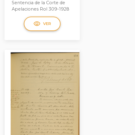
Sentencia de la Corte de
Apelaciones Rol 309-1928
visibility
VER