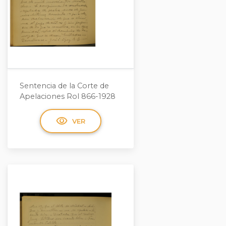
Sentencia de la Corte de
Apelaciones Rol 866-1928
visibility
VER