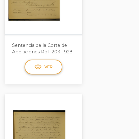
Sentencia de la Corte de
Apelaciones Rol 1203-1928
visibility
VER