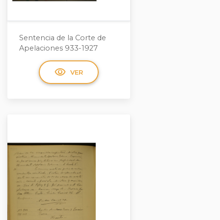
Sentencia de la Corte de
Apelaciones 933-1927
visibility
VER