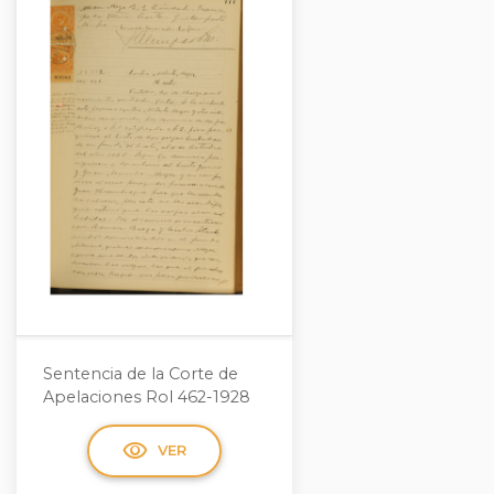
Sentencia de la Corte de
Apelaciones Rol 462-1928
visibility
VER