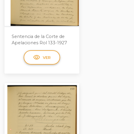
Sentencia de la Corte de
Apelaciones Rol 133-1927
visibility
VER