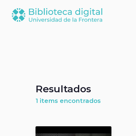
Resultados
1 items encontrados