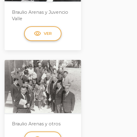
Braulio Arenas y Juvencio
Valle
visibility
VER
Braulio Arenas y otros