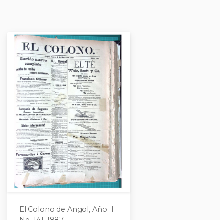
El Colono de Angol, Año II
No. 141-1887