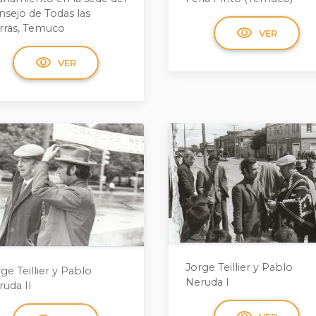
nsejo de Todas las
erras, Temuco
visibility
VER
visibility
VER
Jorge Teillier y Pablo
ge Teillier y Pablo
Neruda I
ruda II