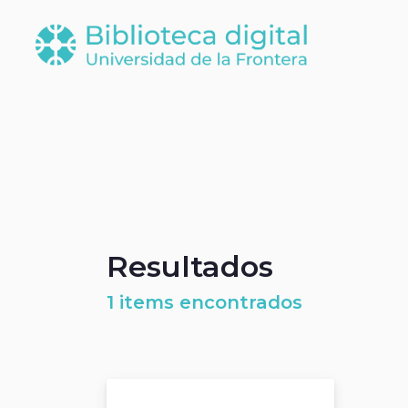
Resultados
1 items encontrados