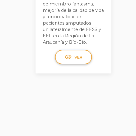
de miembro fantasma,
mejoría de la calidad de vida
y funcionalidad en
pacientes amputados
unilateralmente de EESS y
EEII en la Región de La
Araucanía y Bío-Bío.
visibility
VER