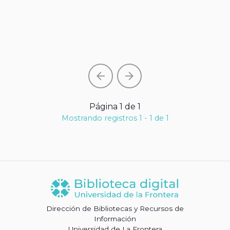
arrow_back
arrow_forward
Página 1 de 1
Mostrando registros 1 - 1 de 1
Dirección de Bibliotecas y Recursos de
Información
Universidad de La Frontera