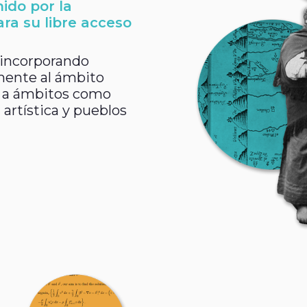
ido por la
ra su libre acceso
 incorporando
mente al ámbito
a a ámbitos como
artística y pueblos