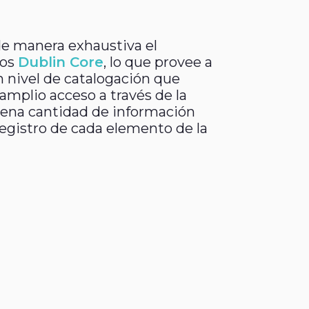
de manera exhaustiva el
tos
Dublin Core
, lo que provee a
n nivel de catalogación que
amplio acceso a través de la
uena cantidad de información
 registro de cada elemento de la