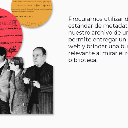
Procuramos utilizar 
estándar de metada
nuestro archivo de u
permite entregar un 
web y brindar una b
relevante al mirar el
biblioteca.